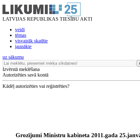
LATVIJAS REPUBLIKAS TIESĪBU AKTI
veidi
tēmas
visvairāk skatītie
jaunākie
uz sākumu
Izvērstā meklēšana
Autorizēties savā kontā
Kādēļ autorizēties vai reģistrēties?
Grozījumi Ministru kabineta 2011.gada 25.janv