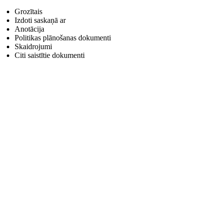
Grozītais
Izdoti saskaņā ar
Anotācija
Politikas plānošanas dokumenti
Skaidrojumi
Citi saistītie dokumenti