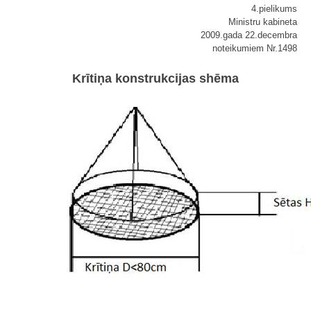
4.pielikums
Ministru kabineta
2009.gada 22.decembra
noteikumiem Nr.1498
Krītiņa konstrukcijas shēma