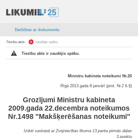
Darbības ar dokumentu
Tiesību akts:
zaudējis spēku
Tiesību akts ir zaudējis spēku.
Ministru kabineta noteikumi Nr.20
Rīgā 2013.gada 8.janvārī (prot. Nr.2 6.§)
Grozījumi Ministru kabineta
2009.gada 22.decembra noteikumos
Nr.1498 "Makšķerēšanas noteikumi"
Izdoti saskaņā ar Zvejniecības likuma 13.panta pirmās daļas
3.punktu