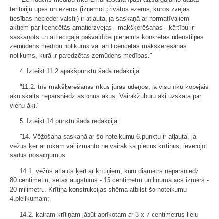
teritoriju upēs un ezeros (izņemot privātos ezerus, kuros zvejas
tiesības nepieder valstij) ir atļauta, ja saskaņā ar normatīvajiem
aktiem par licencētās amatierzvejas - makšķerēšanas - kārtību ir
saskaņots un attiecīgajā pašvaldībā pieņemts konkrētās ūdenstilpes
zemūdens medību nolikums vai arī licencētās makšķerēšanas
nolikums, kurā ir paredzētas zemūdens medības."
4. Izteikt 11.2.apakšpunktu šādā redakcijā:
"11.2. trīs makšķerēšanas rīkus jūras ūdeņos, ja visu rīku kopējais
āķu skaits nepārsniedz astoņus āķus. Vairākžuburu āķi uzskata par
vienu āķi."
5. Izteikt 14.punktu šādā redakcijā:
"14. Vēžošana saskaņā ar šo noteikumu 6.punktu ir atļauta, ja
vēžus ķer ar rokām vai izmanto ne vairāk kā piecus krītiņus, ievērojot
šādus nosacījumus:
14.1. vēžus atļauts ķert ar krītiņiem, kuru diametrs nepārsniedz
80 centimetru, sētas augstums - 15 centimetru un linuma acs izmērs -
20 milimetru. Krītiņa konstrukcijas shēma atbilst šo noteikumu
4.pielikumam;
14.2. katram krītiņam jābūt aprīkotam ar 3 x 7 centimetrus lielu