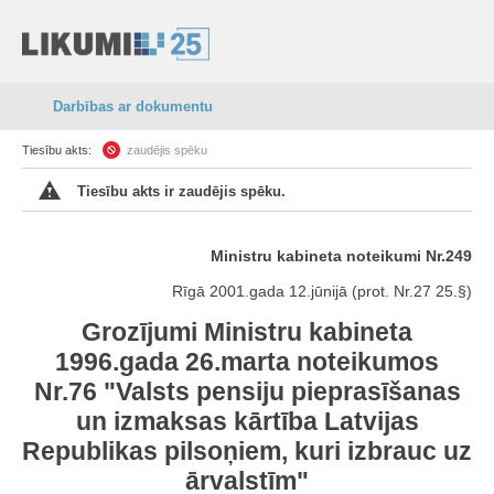
Darbības ar dokumentu
Tiesību akts:
zaudējis spēku
Tiesību akts ir zaudējis spēku.
Ministru kabineta noteikumi Nr.249
Rīgā 2001.gada 12.jūnijā (prot. Nr.27 25.§)
Grozījumi Ministru kabineta
1996.gada 26.marta noteikumos
Nr.76 "Valsts pensiju pieprasīšanas
un izmaksas kārtība Latvijas
Republikas pilsoņiem, kuri izbrauc uz
ārvalstīm"