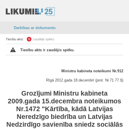
Darbības ar dokumentu
Tiesību akts:
zaudējis spēku
Tiesību akts ir zaudējis spēku.
Ministru kabineta noteikumi Nr.912
Rīgā 2012.gada 18.decembrī (prot. Nr.71 77.§)
Grozījumi Ministru kabineta
2009.gada 15.decembra noteikumos
Nr.1472 "Kārtība, kādā Latvijas
Neredzīgo biedrība un Latvijas
Nedzirdīgo savienība sniedz sociālās