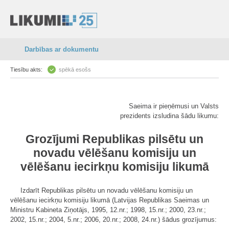
Darbības ar dokumentu
Tiesību akts:
spēkā esošs
Saeima ir pieņēmusi un Valsts
prezidents izsludina šādu likumu:
Grozījumi Republikas pilsētu un
novadu vēlēšanu komisiju un
vēlēšanu iecirkņu komisiju likumā
Izdarīt Republikas pilsētu un novadu vēlēšanu komisiju un
vēlēšanu iecirkņu komisiju likumā (Latvijas Republikas Saeimas un
Ministru Kabineta Ziņotājs, 1995, 12.nr.; 1998, 15.nr.; 2000, 23.nr.;
2002, 15.nr.; 2004, 5.nr.; 2006, 20.nr.; 2008, 24.nr.) šādus grozījumus: