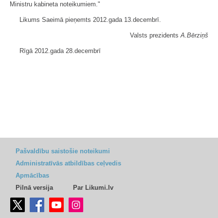
Ministru kabineta noteikumiem."
Likums Saeimā pieņemts 2012.gada 13.decembrī.
Valsts prezidents
A.Bērziņš
Rīgā 2012.gada 28.decembrī
Pašvaldību saistošie noteikumi
Administratīvās atbildības ceļvedis
Apmācības
Pilnā versija
Par Likumi.lv