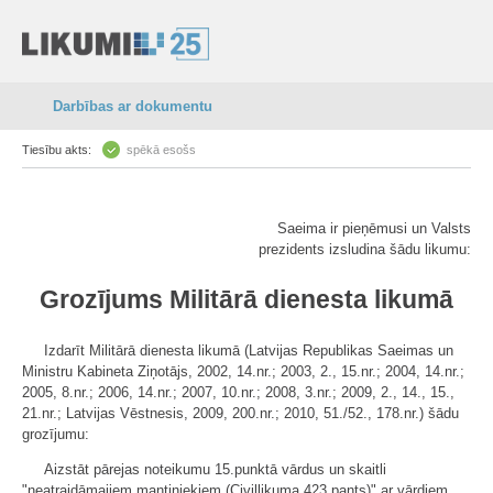
Darbības ar dokumentu
Tiesību akts:
spēkā esošs
Saeima ir pieņēmusi un Valsts
prezidents izsludina šādu likumu:
Grozījums Militārā dienesta likumā
Izdarīt Militārā dienesta likumā (Latvijas Republikas Saeimas un
Ministru Kabineta Ziņotājs, 2002, 14.nr.; 2003, 2., 15.nr.; 2004, 14.nr.;
2005, 8.nr.; 2006, 14.nr.; 2007, 10.nr.; 2008, 3.nr.; 2009, 2., 14., 15.,
21.nr.; Latvijas Vēstnesis, 2009, 200.nr.; 2010, 51./52., 178.nr.) šādu
grozījumu:
Aizstāt pārejas noteikumu 15.punktā vārdus un skaitli
"neatraidāmajiem mantiniekiem (Civillikuma 423.pants)" ar vārdiem