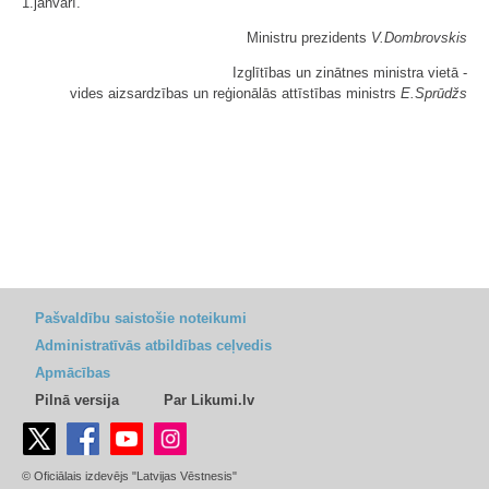
1.janvārī.
Ministru prezidents
V.Dombrovskis
Izglītības un zinātnes ministra vietā -
vides aizsardzības un reģionālās attīstības ministrs
E.Sprūdžs
Pašvaldību saistošie noteikumi
Administratīvās atbildības ceļvedis
Apmācības
Pilnā versija
Par Likumi.lv
© Oficiālais izdevējs "Latvijas Vēstnesis"