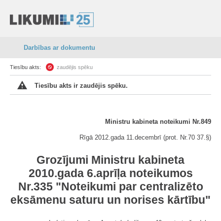
Darbības ar dokumentu
Tiesību akts:
zaudējis spēku
Tiesību akts ir zaudējis spēku.
Ministru kabineta noteikumi Nr.849
Rīgā 2012.gada 11.decembrī (prot. Nr.70 37.§)
Grozījumi Ministru kabineta
2010.gada 6.aprīļa noteikumos
Nr.335 "Noteikumi par centralizēto
eksāmenu saturu un norises kārtību"