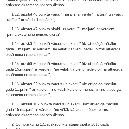
attiecīgā eksāmena norises dienas";
1.12. aizstāt 46.punktā vārdu "maijam" ar vārdu "martam" un vārdu
"aprīlim" ar vārdu "februārim";
1.13. aizstāt 47.punktā skaitli un vārdu "1.maijam" ar vārdiem
"pirmā eksāmena norises dienai";
1.14. aizstāt 48.punktā vārdus un skaitli "līdz attiecīgā mācību
gada 1.maijam" ar vārdiem "ne vēlāk kā vienu nedēļu pirms attiecīgā
eksāmena norises dienas";
1.15. aizstāt 50.punktā vārdus un skaitli "līdz attiecīgā mācību
gada 15.maijam" ar vārdiem "ne vēlāk kā vienu nedēļu pirms attiecīgā
eksāmena norises dienas";
1.16. aizstāt 52.punktā vārdus un skaitli "līdz attiecīgā mācību
gada 1.aprīlim" ar vārdiem "ne vēlāk kā vienu mēnesi pirms attiecīgā
eksāmena norises dienas";
1.17. aizstāt 102.punktā vārdus un skaitli "līdz attiecīgā mācību
gada 15.maijam" ar vārdiem "ne vēlāk kā vienu mēnesi pirms
attiecīgā eksāmena norises dienas".
2. Šo noteikumu 1.5.apakšpunkts stājas spēkā 2013.gada