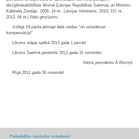
disciplināratbildības likumā (Latvijas Republikas Saeimas un Ministru
Kabineta Ziņotājs, 2006, 14.nr.; Latvijas Vēstnesis, 2010, 157.nr.;
2012, 56.nr.) šādu grozījumu:
Izslēgt 19.panta pirmajā daļā vārdus "un uzturdevas
kompensāciju".
Likums stājas spēkā 2013.gada 1.janvārī.
Likums Saeimā pieņemts 2012.gada 15.novembrī.
Valsts prezidents
A.Bērziņš
Rīgā 2012.gada 30.novembrī
Pašvaldību saistošie noteikumi