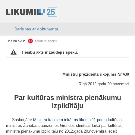
Darbības ar dokumentu
Tiesību akts:
zaudējis spēku
Tiesību akts ir zaudējis spēku.
Ministru prezidenta rīkojums Nr.430
Rīgā 2012.gada 20.novembrī
Par kultūras ministra pienākumu
izpildītāju
Saskaņā ar
Ministru kabineta iekārtas likuma
11.pantu
kultūras
ministres Žanetas Jaunzemes-Grendes slimības laikā par kultūras
ministra pienākumu izpildītāju no 2012.gada 20.novembra iecelt