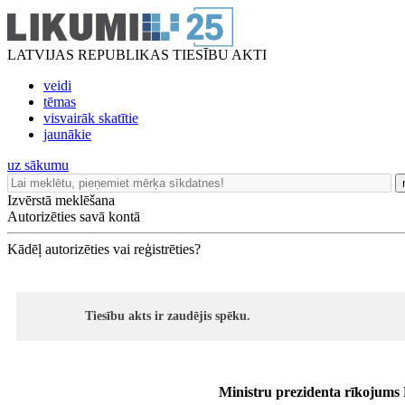
LATVIJAS REPUBLIKAS TIESĪBU AKTI
veidi
tēmas
visvairāk skatītie
jaunākie
uz sākumu
Izvērstā meklēšana
Autorizēties savā kontā
Kādēļ autorizēties vai reģistrēties?
Tiesību akts ir zaudējis spēku.
Ministru prezidenta rīkojums