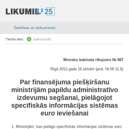
Darbības ar dokumentu
Tiesību akts:
spēkā esošs
Ministru kabineta rīkojums Nr.487
Rīgā 2012.gada 16.oktobrī (prot. Nr.58 11.§)
Par finansējuma piešķiršanu
ministrijām papildu administratīvo
izdevumu segšanai, pielāgojot
specifiskās informācijas sistēmas
euro
ieviešanai
1. Ministrijām, kas pielāgo specifiskās informācijas sistēmas
euro