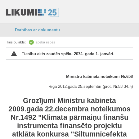
Darbības ar dokumentu
Tiesību akts:
spēkā esošs
Tiesību akts zaudēs spēku 2034. gada 1. janvārī.
Ministru kabineta noteikumi Nr.658
Rīgā 2012.gada 25.septembrī (prot. Nr.53 34.§)
Grozījumi Ministru kabineta
2009.gada 22.decembra noteikumos
Nr.1492 "Klimata pārmaiņu finanšu
instrumenta finansēto projektu
atklāta konkursa "Siltumnīcefekta