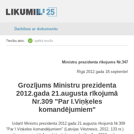
Darbības ar dokumentu
Tiesību akts:
spēkā esošs
Ministru prezidenta rīkojums Nr.347
Rīgā 2012.gada 18.septembrī
Grozījums Ministru prezidenta
2012.gada 21.augusta rīkojumā
Nr.309 "Par I.Viņķeles
komandējumiem"
Izdarīt Ministru prezidenta 2012.gada 21.augusta rīkojumā Nr.309
"Par I.Viņķeles komandējumiem" (Latvijas Vēstnesis, 2012, 133.nr.)