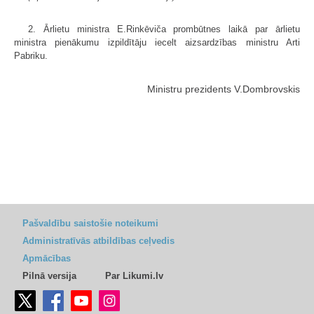
2. Ārlietu ministra E.Rinkēviča prombūtnes laikā par ārlietu
ministra pienākumu izpildītāju iecelt aizsardzības ministru Arti
Pabriku.
Ministru prezidents V.Dombrovskis
Pašvaldību saistošie noteikumi
Administratīvās atbildības ceļvedis
Apmācības
Pilnā versija
Par Likumi.lv