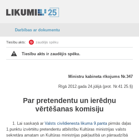
Darbības ar dokumentu
Tiesību akts:
zaudējis spēku
Tiesību akts ir zaudējis spēku.
Ministru kabineta rīkojums Nr.347
Rīgā 2012.gada 24.jūlijā (prot. Nr.41 25.§)
Par pretendentu un ierēdņu
vērtēšanas komisiju
1. Lai saskaņā ar
Valsts civildienesta likuma
9.panta
pirmās daļas
1.punktu izvērtētu pretendentu atbilstību Kultūras ministrijas valsts
sekretāra amatam un Kultūras ministrijas pakļautībā un pārraudzībā