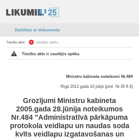
Darbības ar dokumentu
Tiesību akts:
zaudējis spēku
Tiesību akts ir zaudējis spēku.
Ministru kabineta noteikumi Nr.484
Rīgā 2012.gada 10.jūlijā (prot. Nr.39 8.§)
Grozījumi Ministru kabineta
2005.gada 28.jūnija noteikumos
Nr.484 "Administratīvā pārkāpuma
protokola veidlapu un naudas soda
kvīts veidlapu izgatavošanas un