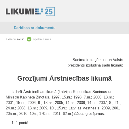
Darbības ar dokumentu
Tiesību akts:
spēkā esošs
Saeima ir pieņēmusi un Valsts
prezidents izsludina šādu likumu:
Grozījumi Ārstniecības likumā
Izdarīt Ārstniecības likumā (Latvijas Republikas Saeimas un
Ministru Kabineta Ziņotājs, 1997, 15.nr.; 1998, 7.nr.; 2000, 13.nr.;
2001, 15.nr.; 2004, 9., 13.nr.; 2005, 14.nr.; 2006, 14.nr.; 2007, 8., 21.,
24.nr.; 2008, 13.nr.; 2009, 10., 15.nr.; Latvijas Vēstnesis, 2009, 200.,
205.nr.; 2010, 105., 170.nr.; 2011, 62.nr.) šādus grozījumus:
1. 1.pantā: