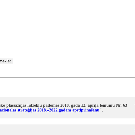
meklēt
nisko plašsaziņas līdzekļu padomes 2018. gada 12. aprīļa lēmumu Nr. 63
 nacionālās stratēģijas 2018.–2022.gadam apstiprināšanu
".