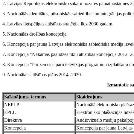
2. Latvijas Republikas elektronisko sakaru nozares pamatnostādnes 
3. Nacionālās identitātes, pilsoniskās sabiedrības un integrācijas po
4. Latvijas ilgtspējīgas attīstības stratēģija līdz 2030.gadam.
5. Nacionālās drošības koncepcija.
6. Koncepcija par jauna Latvijas elektroniskā sabiedriskā medija izvei
7. Koncepcija "Nākamās paaudzes tīklu attīstības koncepcija 2013.-
8. Koncepcija "Par zemes ciparu televīzijas programmu izplatīšanu n
9. Nacionālais attīstības plāns 2014.-2020.
Izmantotie sa
Saīsinājums, termins
Skaidrojums
NEPLP
Nacionālā elektronisko plašsa
EPLL
Elektronisko plašsaziņas līdze
Direktīva
Audiovizuālo mediju pakalpoj
Koncepcija
Koncepcija par jauna Latvijas 