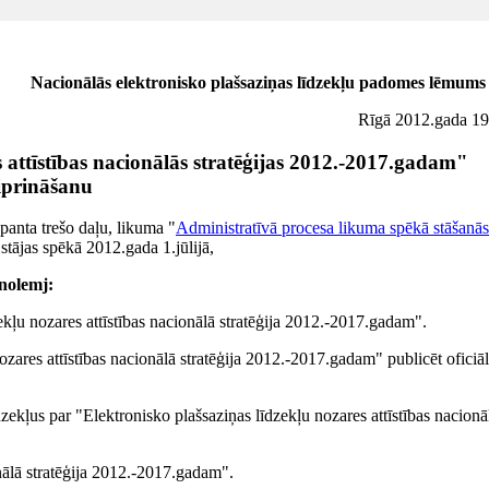
Nacionālās elektronisko plašsaziņas līdzekļu padomes lēmums
Rīgā 2012.gada 19.
 attīstības nacionālās stratēģijas 2012.-2017.gadam"
iprināšanu
panta trešo daļu, likuma "
Administratīvā procesa likuma spēkā stāšanās
stājas spēkā 2012.gada 1.jūlijā,
nolemj:
kļu nozares attīstības nacionālā stratēģija 2012.-2017.gadam".
zares attīstības nacionālā stratēģija 2012.-2017.gadam" publicēt oficiāl
ekļus par "Elektronisko plašsaziņas līdzekļu nozares attīstības nacionā
onālā stratēģija 2012.-2017.gadam".