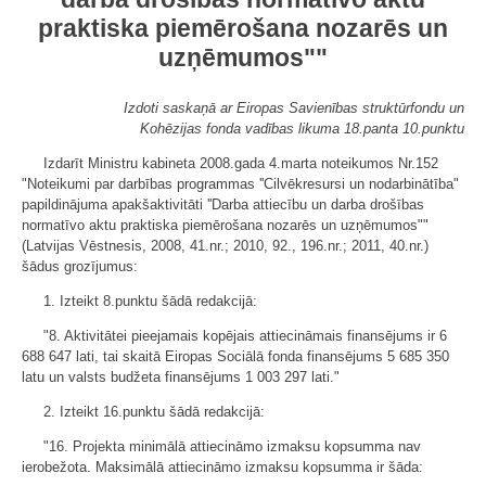
praktiska piemērošana nozarēs un
uzņēmumos""
Izdoti saskaņā ar Eiropas Savienības struktūrfondu un
Kohēzijas fonda vadības likuma 18.panta 10.punktu
Izdarīt Ministru kabineta 2008.gada 4.marta noteikumos Nr.152
"Noteikumi par darbības programmas ''Cilvēkresursi un nodarbinātība"
papildinājuma apakšaktivitāti ''Darba attiecību un darba drošības
normatīvo aktu praktiska piemērošana nozarēs un uzņēmumos""
(Latvijas Vēstnesis, 2008, 41.nr.; 2010, 92., 196.nr.; 2011, 40.nr.)
šādus grozījumus:
1. Izteikt 8.punktu šādā redakcijā:
"8.
Aktivitātei pieejamais kopējais attiecināmais finansējums ir 6
688 647 lati, tai skaitā Eiropas Sociālā fonda finansējums 5 685 350
latu un valsts budžeta finansējums 1 003 297 lati."
2. Izteikt 16.punktu š
ādā redakcijā:
"16.
Projekta minimālā attiecināmo izmaksu kopsumma nav
ierobežota. Maksimālā attiecināmo izmaksu kopsumma ir šāda: