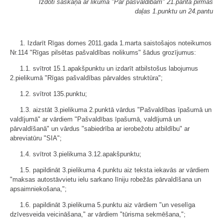
Izdoti saskaņā ar likuma "
Par pašvaldībām" 21.panta pirmās
daļas 1.punktu un 24.pantu
1. Izdarīt Rīgas domes 2011.gada 1.marta saistošajos noteikumos
Nr.114 "Rīgas pilsētas pašvaldības nolikums" šādus grozījumus:
1.1. svītrot 15.1.apakšpunktu un izdarīt atbilstošus labojumus
2.pielikumā "Rīgas pašvaldības pārvaldes struktūra";
1.2. svītrot 135.punktu;
1.3. aizstāt 3.pielikuma 2.punktā vārdus "Pašvaldības īpašumā un
valdījumā" ar vārdiem "Pašvaldības īpašumā, valdījumā un
pārvaldīšanā" un vārdus "sabiedrība ar ierobežotu atbildību" ar
abreviatūru "SIA";
1.4. svītrot 3.pielikuma 3.12.apakšpunktu;
1.5. papildināt 3.pielikuma 4.punktu aiz teksta iekavās ar vārdiem
"maksas autostāvvietu ielu sarkano līniju robežās pārvaldīšana un
apsaimniekošana,";
1.6. papildināt 3.pielikuma 5.punktu aiz vārdiem "un veselīga
dzīvesveida veicināšana," ar vārdiem "tūrisma sekmēšana,";