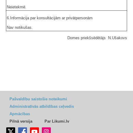
Neietekmē.
6.Informācija par konsultācijām ar privātpersonām
Nav notikušas.
Domes priekšsēdētājs N.Ušakovs
Pašvaldību saistošie noteikumi
Administratīvās atbildības ceļvedis
Apmācības
Pilnā versija
Par Likumi.lv