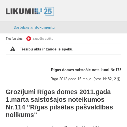
Darbības ar dokumentu
Tiesību akts:
zaudējis spēku
Tiesību akts ir zaudējis spēku.
Rīgas domes saistošie noteikumi Nr.173
Rīgā 2012.gada 15.maijā (prot. Nr.82, 2.§)
Grozījumi Rīgas domes 2011.gada
1.marta saistošajos noteikumos
Nr.114 "Rīgas pilsētas pašvaldības
nolikums"