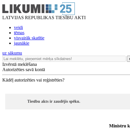
LATVIJAS REPUBLIKAS TIESĪBU AKTI
veidi
tēmas
visvairāk skatītie
jaunākie
uz sākumu
Izvērstā meklēšana
Autorizēties savā kontā
Kādēļ autorizēties vai reģistrēties?
Tiesību akts ir zaudējis spēku.
Ministru k