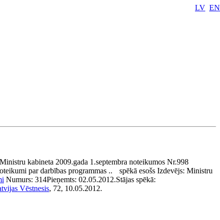
LV
EN
Ministru kabineta 2009.gada 1.septembra noteikumos Nr.998
oteikumi par darbības programmas ..
spēkā esošs
Izdevējs:
Ministru
mi
Numurs:
314
Pieņemts:
02.05.2012.
Stājas spēkā:
tvijas Vēstnesis
, 72, 10.05.2012.