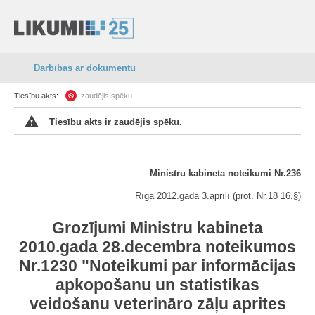
Darbības ar dokumentu
Tiesību akts:
zaudējis spēku
Tiesību akts ir zaudējis spēku.
Ministru kabineta noteikumi Nr.236
Rīgā 2012.gada 3.aprīlī (prot. Nr.18 16.§)
Grozījumi Ministru kabineta
2010.gada 28.decembra noteikumos
Nr.1230 "Noteikumi par informācijas
apkopošanu un statistikas
veidošanu veterināro zāļu aprites