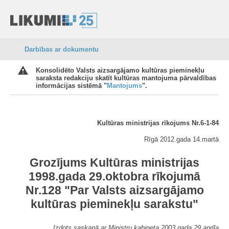
Darbības ar dokumentu
Konsolidēto Valsts aizsargājamo kultūras pieminekļu
saraksta redakciju skatīt kultūras mantojuma pārvaldības
informācijas sistēmā "
Mantojums
".
Kultūras ministrijas rīkojums Nr.6-1-84
Rīgā 2012.gada 14.martā
Grozījums Kultūras ministrijas
1998.gada 29.oktobra rīkojumā
Nr.128 "Par Valsts aizsargājamo
kultūras pieminekļu sarakstu"
Izdots saskaņā ar Ministru kabineta 2003.gada 29.aprīļa