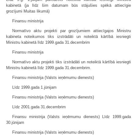
kabinetā (ja līdz šim datumam būs stājušies spēkā attiecīgie
grozījumi Muitas likumā)
Finansu ministrija
Normatīvo aktu projekti par grozījumiem attiecīgajos Ministru
kabineta noteikumos tiks izstrādāti un noteiktā kārtībā iesniegti
Ministru kabinetā līdz 1999.gada 31.decembrim
Finansu ministrija
Normatīvo aktu projekti tiks izstrādāti un noteiktā kārtībā iesniegti
Ministru kabinetā līdz 1999.gada 31.decembrim.
Finansu ministrija (Valsts ieņēmumu dienests)
Līdz 1999.gada 1.jūnijam
Finansu ministrija (Valsts ieņēmumu dienests)
Līdz 2001.gada 31.decembrim
Finansu ministrija (Valsts ieņēmumu dienests) Līdz 1999.gada
30.jūnijam
Finansu ministrija (Valsts ieņēmumu dienests)