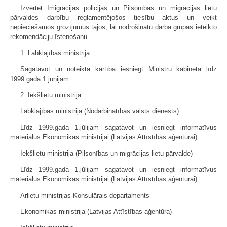
Izvērtēt Imigrācijas policijas un Pilsonības un migrācijas lietu
pārvaldes darbību reglamentējošos tiesību aktus un veikt
nepieciešamos grozījumus tajos, lai nodrošinātu darba grupas ieteikto
rekomendāciju īstenošanu
1. Labklājības ministrija
Sagatavot un noteiktā kārtībā iesniegt Ministru kabinetā līdz
1999.gada 1.jūnijam
2. Iekšlietu ministrija
Labklājības ministrija (Nodarbinātības valsts dienests)
Līdz 1999.gada 1.jūlijam sagatavot un iesniegt informatīvus
materiālus Ekonomikas ministrijai (Latvijas Attīstības aģentūrai)
Iekšlietu ministrija (Pilsonības un migrācijas lietu pārvalde)
Līdz 1999.gada 1.jūlijam sagatavot un iesniegt informatīvus
materiālus Ekonomikas ministrijai (Latvijas Attīstības aģentūrai)
Ārlietu ministrijas Konsulārais departaments
Ekonomikas ministrija (Latvijas Attīstības aģentūra)