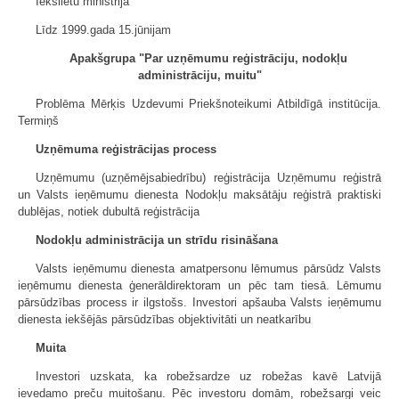
Iekšlietu ministrija
Līdz 1999.gada 15.jūnijam
Apakšgrupa "Par uzņēmumu reģistrāciju, nodokļu
administrāciju, muitu"
Problēma Mērķis Uzdevumi Priekšnoteikumi Atbildīgā institūcija.
Termiņš
Uzņēmuma reģistrācijas process
Uzņēmumu (uzņēmējsabiedrību) reģistrācija Uzņēmumu reģistrā
un Valsts ieņēmumu dienesta Nodokļu maksātāju reģistrā praktiski
dublējas, notiek dubultā reģistrācija
Nodokļu administrācija un strīdu risināšana
Valsts ieņēmumu dienesta amatpersonu lēmumus pārsūdz Valsts
ieņēmumu dienesta ģenerāldirektoram un pēc tam tiesā. Lēmumu
pārsūdzības process ir ilgstošs. Investori apšauba Valsts ieņēmumu
dienesta iekšējās pārsūdzības objektivitāti un neatkarību
Muita
Investori uzskata, ka robežsardze uz robežas kavē Latvijā
ievedamo preču muitošanu. Pēc investoru domām, robežsargi veic