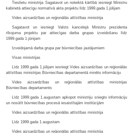
Tieslietu ministrija Sagatavot un noteiktā kārtībā iesniegt Ministru
kabinetā attiecīgu normatīvā akta projektu līdz 1999.gada 1.jūlijam
Vides aizsardzības un reģionālās attīstības ministrija
Sagatavot un iesniegt Valsts kancelejā Ministru prezidenta
rīkojuma projektu par attiecīgas darba grupas izveidošanu līdz
1999.gada 1.jūnijam
Izveidojamā darba grupa par būvniecības jautājumiem
Visas ministrijas
Līdz 1999.gada 1.jūlijam iesniegt Vides aizsardzības un reģionālās
attīstības ministrijas Būvniecības departamentā minēto informāciju
Vides aizsardzības un reģionālās attīstības ministrijas
Būvniecības departaments
Līdz 1999.gada 1.augustam apkopot ministriju sniegto informāciju
un nosūtīt būvniecības procesā iesaistītajām institūcijām
Vides aizsardzības un reģionālās attīstības ministrija
Līdz 1999.gada 1.augustam
Vides aizsardzības un reģionālās attīstības ministrija