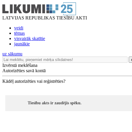
LATVIJAS REPUBLIKAS TIESĪBU AKTI
veidi
tēmas
visvairāk skatītie
jaunākie
uz sākumu
Izvērstā meklēšana
Autorizēties savā kontā
Kādēļ autorizēties vai reģistrēties?
Tiesību akts ir zaudējis spēku.