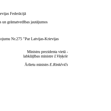
evijas Federācijā
tas un grāmatvedības jautājumos
kojumu Nr.275 "Par Latvijas-Krievijas
Ministru prezidenta vietā -
labklājības ministre
I.Viņķele
Ārlietu ministrs
E.Rinkēvičs