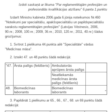
Izdoti saskaņā ar likuma "Par reglamentētajām profesijām un
profesionālās kvalifikācijas atzīšanu" 6.panta 1.punktu
Izdarīt Ministru kabineta 2006.gada 6.jūnija noteikumos Nr.460
"Noteikumi par specialitāšu, apakšspecialitāšu un papildspecialitāšu
sarakstu reglamentētajām profesijām" (Latvijas Vēstnesis, 2006,
90.nr.; 2008, 100.nr.; 2009, 36.nr.; 2010, 120.nr.; 2011, 40.nr.) šādus
grozījumus:
1. Svītrot 1.pielikuma 44.punkta ailē "Specialitāte" vārdus
"Medicīnas māsa".
2. Izteikt 47. un 48.punktu šādā redakcijā:
"47.
Ārsta palīgs (feldšeris)
Ambulatorās
aprūpes ārsta palīgs
Neatliekamās
medicīnas ārsta
palīgs (feldšeris)
48.
Biomedicīnas
Biomedicīnas
"
laborants
laborants
3. Papildināt 1.pielikumu ar 65., 66., 67., 68. un 69.punktu šādā
redakcijā: