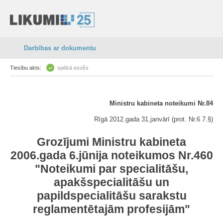
Darbības ar dokumentu
Tiesību akts:
spēkā esošs
Ministru kabineta noteikumi Nr.84
Rīgā 2012.gada 31.janvārī (prot. Nr.6 7.§)
Grozījumi Ministru kabineta
2006.gada 6.jūnija noteikumos Nr.460
"Noteikumi par specialitāšu,
apakšspecialitāšu un
papildspecialitāšu sarakstu
reglamentētajām profesijām"