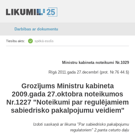
Darbības ar dokumentu
Tiesību akts:
spēkā esošs
Ministru kabineta noteikumi Nr.1029
Rīgā 2011.gada 27.decembrī (prot. Nr.76 44.§)
Grozījums Ministru kabineta
2009.gada 27.oktobra noteikumos
Nr.1227 "Noteikumi par regulējamiem
sabiedrisko pakalpojumu veidiem"
Izdoti saskaņā ar likuma "Par sabiedrisko pakalpojumu
regulatoriem" 2.panta ceturto daļu