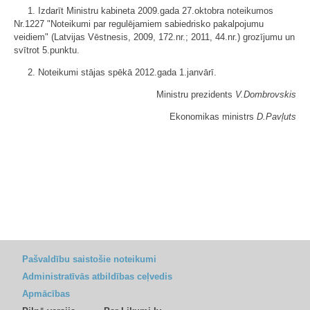
1. Izdarīt Ministru kabineta 2009.gada 27.oktobra noteikumos
Nr.1227 "Noteikumi par regulējamiem sabiedrisko pakalpojumu
veidiem" (Latvijas Vēstnesis, 2009, 172.nr.; 2011, 44.nr.) grozījumu un
svītrot 5.punktu.
2. Noteikumi stājas spēkā 2012.gada 1.janvārī.
Ministru prezidents
V.Dombrovskis
Ekonomikas ministrs
D.Pavļuts
Pašvaldību saistošie noteikumi
Administratīvās atbildības ceļvedis
Apmācības