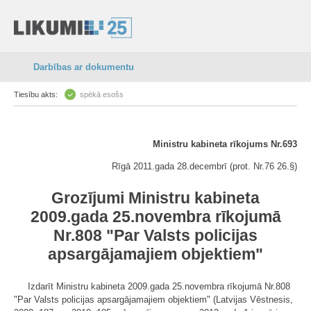
Darbības ar dokumentu
Tiesību akts:
spēkā esošs
Ministru kabineta rīkojums Nr.693
Rīgā 2011.gada 28.decembrī (prot. Nr.76 26.§)
Grozījumi Ministru kabineta
2009.gada 25.novembra rīkojumā
Nr.808 "Par Valsts policijas
apsargājamajiem objektiem"
Izdarīt Ministru kabineta 2009.gada 25.novembra rīkojumā Nr.808
"Par Valsts policijas apsargājamajiem objektiem" (Latvijas Vēstnesis,