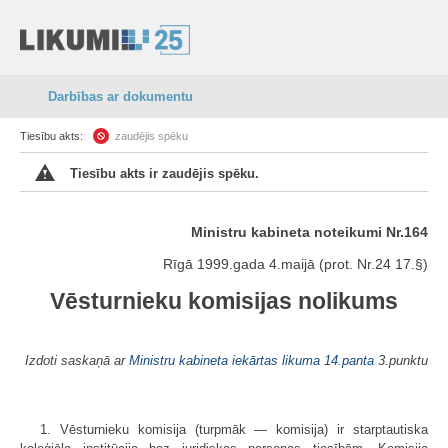
Darbības ar dokumentu
Tiesību akts:
zaudējis spēku
Tiesību akts ir zaudējis spēku.
Ministru kabineta noteikumi Nr.164
Rīgā 1999.gada 4.maijā (prot. Nr.24 17.§)
Vēsturnieku komisijas nolikums
Izdoti saskaņā ar
Ministru kabineta iekārtas likuma
14.panta
3.punktu
1. Vēsturnieku komisija (turpmāk — komisija) ir starptautiska