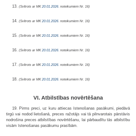
13.
(Svītrots ar MK
20.01.2026.
noteikumiem Nr. 16)
14.
(Svītrots ar MK
20.01.2026.
noteikumiem Nr. 16)
15.
(Svītrots ar MK
20.01.2026.
noteikumiem Nr. 16)
16.
(Svītrots ar MK
20.01.2026.
noteikumiem Nr. 16)
17.
(Svītrots ar MK
20.01.2026.
noteikumiem Nr. 16)
18.
(Svītrots ar MK
20.01.2026.
noteikumiem Nr. 16)
VI. Atbilstības novērtēšana
19. Pirms preci, uz kuru attiecas īstenošanas pasākumi, piedāvā
tirgū vai nodod lietošanā, preces ražotājs vai tā pilnvarotais pārstāvis
nodrošina preces atbilstības novērtēšanu, lai pārbaudītu tās atbilstību
visām īstenošanas pasākumu prasībām.