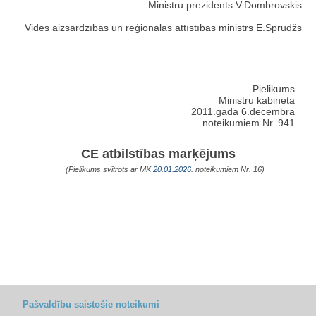
Ministru prezidents V.Dombrovskis
Vides aizsardzības un reģionālās attīstības ministrs E.Sprūdžs
Pielikums
Ministru kabineta
2011.gada 6.decembra
noteikumiem Nr. 941
CE atbilstības marķējums
(Pielikums svītrots ar MK
20.01.2026.
noteikumiem Nr. 16)
Pašvaldību saistošie noteikumi