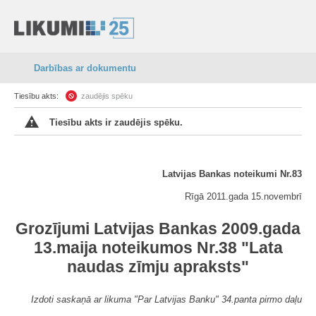
Darbības ar dokumentu
Tiesību akts:
zaudējis spēku
Tiesību akts ir zaudējis spēku.
Latvijas Bankas noteikumi Nr.83
Rīgā 2011.gada 15.novembrī
Grozījumi Latvijas Bankas 2009.gada
13.maija noteikumos Nr.38 "Lata
naudas zīmju apraksts"
Izdoti saskaņā ar likuma "Par Latvijas Banku" 34.panta pirmo daļu