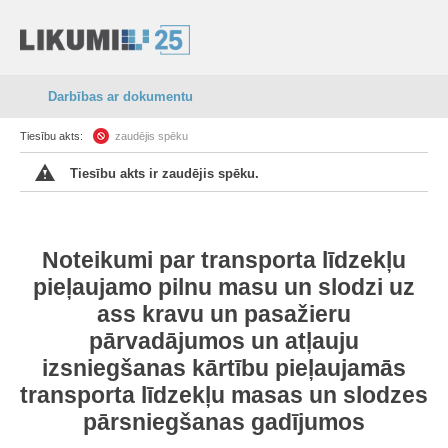
Darbības ar dokumentu
Tiesību akts:
zaudējis spēku
Tiesību akts ir zaudējis spēku.
Noteikumi par transporta līdzekļu
pieļaujamo pilnu masu un slodzi uz
ass kravu un pasažieru
pārvadājumos un atļauju
izsniegšanas kārtību pieļaujamās
transporta līdzekļu masas un slodzes
pārsniegšanas gadījumos