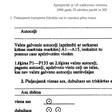
Apstiprināti ar LR satiksmes ministra
1994.gada 25.oktobra pavēli nr.205
1. Pieļaujamā transporta līdzekļa vai to sastāva pilna masa: