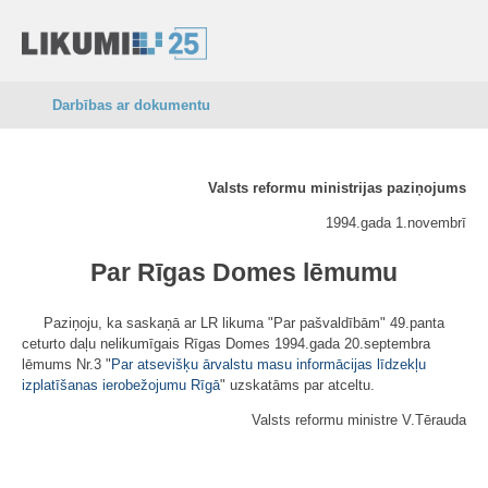
Darbības ar dokumentu
Valsts reformu ministrijas paziņojums
1994.gada 1.novembrī
Par Rīgas Domes lēmumu
Paziņoju, ka saskaņā ar LR likuma "Par pašvaldībām" 49.panta
ceturto daļu nelikumīgais Rīgas Domes 1994.gada 20.septembra
lēmums Nr.3 "
Par atsevišķu ārvalstu masu informācijas līdzekļu
izplatīšanas ierobežojumu Rīgā
" uzskatāms par atceltu.
Valsts reformu ministre V.Tērauda