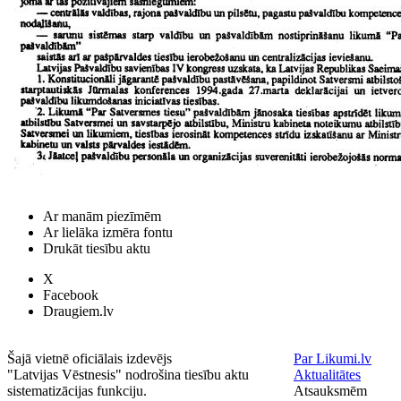
Ar manām piezīmēm
Ar lielāka izmēra fontu
Drukāt tiesību aktu
X
Facebook
Draugiem.lv
Šajā vietnē oficiālais izdevējs
Par Likumi.lv
"Latvijas Vēstnesis" nodrošina tiesību aktu
Aktualitātes
sistematizācijas funkciju.
Atsauksmēm