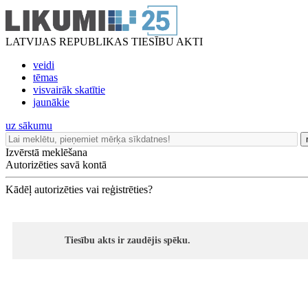
LATVIJAS REPUBLIKAS TIESĪBU AKTI
veidi
tēmas
visvairāk skatītie
jaunākie
uz sākumu
Izvērstā meklēšana
Autorizēties savā kontā
Kādēļ autorizēties vai reģistrēties?
Tiesību akts ir zaudējis spēku.