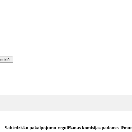
meklēt
Sabiedrisko pakalpojumu regulēšanas komisijas padomes lēmu