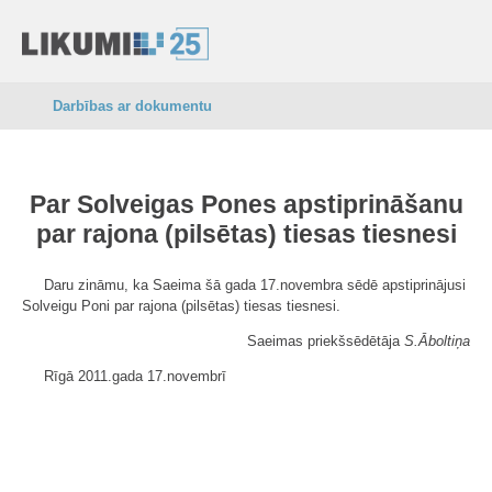
Darbības ar dokumentu
Par Solveigas Pones apstiprināšanu
par rajona (pilsētas) tiesas tiesnesi
Daru zināmu, ka Saeima šā gada 17.novembra sēdē apstiprinājusi
Solveigu Poni par rajona (pilsētas) tiesas tiesnesi.
Saeimas priekšsēdētāja
S.Āboltiņa
Rīgā 2011.gada 17.novembrī