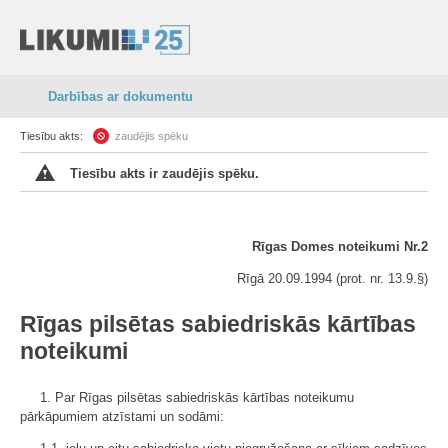
Darbības ar dokumentu
Tiesību akts:
zaudējis spēku
Tiesību akts ir zaudējis spēku.
Rīgas Domes noteikumi Nr.2
Rīgā 20.09.1994 (prot. nr. 13.9.
§)
Rīgas pilsētas sabiedriskās kārtības
noteikumi
1. Par Rīgas pilsētas sabiedriskās kārtības noteikumu
pārkāpumiem atzīstami un sodāmi: