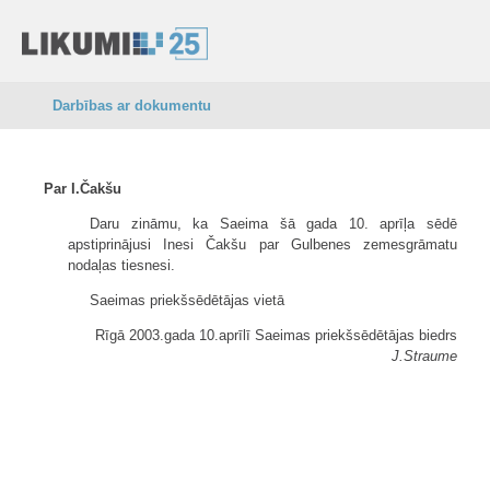
Darbības ar dokumentu
Par I.Čakšu
Daru zināmu, ka Saeima šā gada 10. aprīļa sēdē
apstiprinājusi Inesi Čakšu par Gulbenes zemesgrāmatu
nodaļas tiesnesi.
Saeimas priekšsēdētājas vietā
Rīgā 2003.gada 10.aprīlī Saeimas priekšsēdētājas biedrs
J.Straume