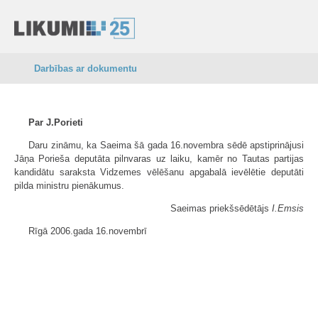
Darbības ar dokumentu
Par J.Porieti
Daru zināmu, ka Saeima šā gada 16.novembra sēdē apstiprinājusi
Jāņa Porieša deputāta pilnvaras uz laiku, kamēr no Tautas partijas
kandidātu saraksta Vidzemes vēlēšanu apgabalā ievēlētie deputāti
pilda ministru pienākumus.
Saeimas priekšsēdētājs
I.Emsis
Rīgā 2006.gada 16.novembrī