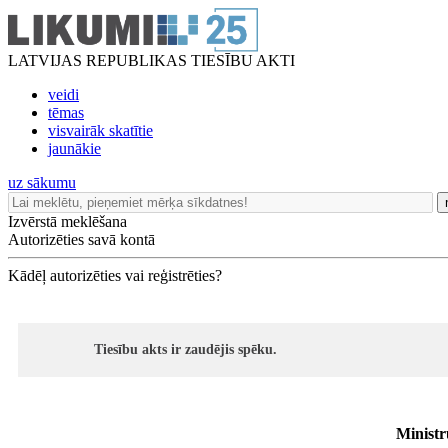
LATVIJAS REPUBLIKAS TIESĪBU AKTI
veidi
tēmas
visvairāk skatītie
jaunākie
uz sākumu
Izvērstā meklēšana
Autorizēties savā kontā
Kādēļ autorizēties vai reģistrēties?
Tiesību akts ir zaudējis spēku.
Ministr