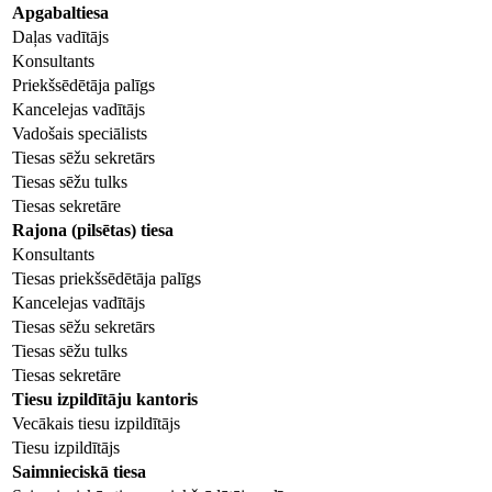
Apgabaltiesa
Daļas vadītājs
Konsultants
Priekšsēdētāja palīgs
Kancelejas vadītājs
Vadošais speciālists
Tiesas sēžu sekretārs
Tiesas sēžu tulks
Tiesas sekretāre
Rajona (pilsētas) tiesa
Konsultants
Tiesas priekšsēdētāja palīgs
Kancelejas vadītājs
Tiesas sēžu sekretārs
Tiesas sēžu tulks
Tiesas sekretāre
Tiesu izpildītāju kantoris
Vecākais tiesu izpildītājs
Tiesu izpildītājs
Saimnieciskā tiesa