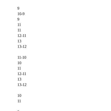
9
10-9
9
11
11
12-11
13
13-12
11-10
10
11
12-11
13
13-12
10
11