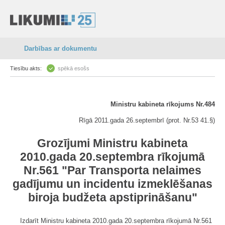
Darbības ar dokumentu
Tiesību akts:
spēkā esošs
Ministru kabineta rīkojums Nr.484
Rīgā 2011.gada 26.septembrī (prot. Nr.53 41.§)
Grozījumi Ministru kabineta
2010.gada 20.septembra rīkojumā
Nr.561 "Par Transporta nelaimes
gadījumu un incidentu izmeklēšanas
biroja budžeta apstiprināšanu"
Izdarīt Ministru kabineta 2010.gada 20.septembra rīkojumā Nr.561