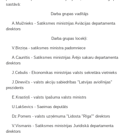
sastāvā:
Darba grupas vadītājs
A.Muižnieks - Satiksmes ministrijas Aviācijas departamenta
direktors
Darba grupas locekļi:
V.Birziņa - satiksmes ministra padomniece
A.Caunītis - Satiksmes ministrijas Ārējo sakaru departamenta
direktors
J.Cebulis - Ekonomikas ministrijas valsts sekretāra vietnieks
J.Dinevičs - valsts akciju sabiedrības "Latvijas aviolīnijas"
prezidents
E.Krastiņš - valsts īpašuma valsts ministrs
U.Lakševics - Saeimas deputāts
Dz.Pomers - valsts uzņēmuma "Lidosta "Rīga"" direktors
V.Vismanis - Satiksmes ministrijas Juridiskā departamenta
direktors