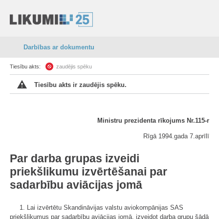
Darbības ar dokumentu
Tiesību akts:
zaudējis spēku
Tiesību akts ir zaudējis spēku.
Ministru prezidenta rīkojums Nr.115-r
Rīgā 1994.gada 7.aprīlī
Par darba grupas izveidi
priekšlikumu izvērtēšanai par
sadarbību aviācijas jomā
1. Lai izvērtētu Skandināvijas valstu aviokompānijas SAS
priekšlikumus par sadarbību aviācijas jomā, izveidot darba grupu šādā