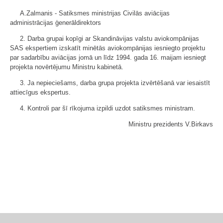
A.Zalmanis - Satiksmes ministrijas Civilās aviācijas
administrācijas ģenerāldirektors
2. Darba grupai kopīgi ar Skandināvijas valstu aviokompānijas
SAS ekspertiem izskatīt minētās aviokompānijas iesniegto projektu
par sadarbību aviācijas jomā un līdz 1994. gada 16. maijam iesniegt
projekta novērtējumu Ministru kabinetā.
3. Ja nepieciešams, darba grupa projekta izvērtēšanā var iesaistīt
attiecīgus ekspertus.
4. Kontroli par šī rīkojuma izpildi uzdot satiksmes ministram.
Ministru prezidents V.Birkavs