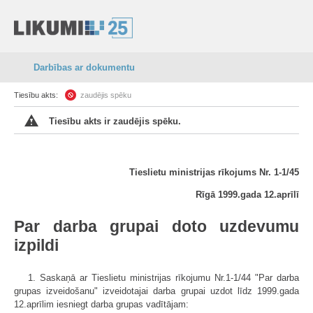
Darbības ar dokumentu
Tiesību akts:
zaudējis spēku
Tiesību akts ir zaudējis spēku.
Tieslietu ministrijas rīkojums Nr. 1-1/45
Rīgā 1999.gada 12.aprīlī
Par darba grupai doto uzdevumu
izpildi
1. Saskaņā ar Tieslietu ministrijas rīkojumu Nr.1-1/44 "Par darba
grupas izveidošanu" izveidotajai darba grupai uzdot līdz 1999.gada
12.aprīlim iesniegt darba grupas vadītājam: