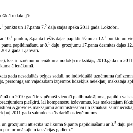
u šādā redakcijā:
1
2
.
punkts un 17.panta 7.
daļa stājas spēkā 2011.gada 1.oktobrī.
1
1
ar 10.
punktu, 8.panta trešās daļas papildināšanu ar 12.
punktu un vi
1
1
panta papildināšanu ar 8.
daļu, grozījumu 17.panta desmitās daļas 12
2012.gada 1.janvāri.
bas), kas ir uzņēmumu ienākuma nodokļa maksātājs, 2010.gada un 2011.
iekamajā ienākumā.
ata gada nesadalītās peļņas sadali, no individuālā uzņēmuma (arī zemn
s, personīgajām vajadzībām izņemtos līdzekļus neiekļauj maksātāja ap
istēmā un 2010.gadā ir saņēmuši vienotā platībmaksājuma, papildu valsts 
osacījumiem piešķirti, lai kompensētu izdevumus, kas maksātājam faktis
īstībai Agrovides maksājumu administrēšanai un izmaksai saimnieciska
 iekļauj 2011.gada saimnieciskās darbības ieņēmumos.
5
 un grozījumu attiecībā uz likuma 9.panta papildināšanu ar 3.
daļu pie
u par turpmākajiem taksācijas gadiem."