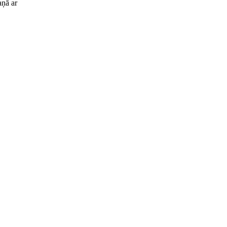
aņā ar