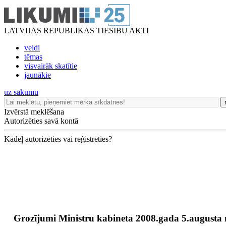
LATVIJAS REPUBLIKAS TIESĪBU AKTI
veidi
tēmas
visvairāk skatītie
jaunākie
uz sākumu
Izvērstā meklēšana
Autorizēties savā kontā
Kādēļ autorizēties vai reģistrēties?
Grozījumi Ministru kabineta 2008.gada 5.augusta