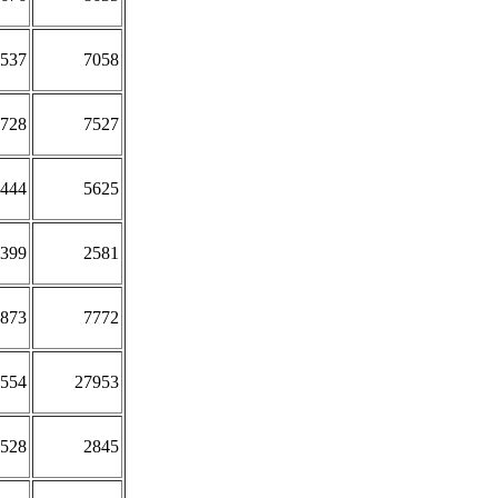
537
7058
728
7527
444
5625
399
2581
873
7772
554
27953
528
2845