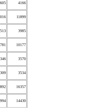
605
4166
016
11899
513
3985
781
10177
346
3570
309
3534
892
16357
994
14430