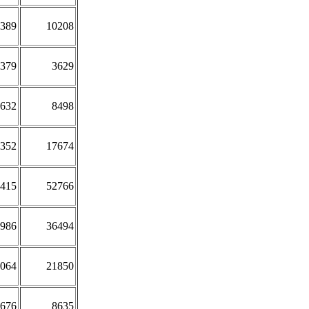
389
10208
379
3629
632
8498
352
17674
415
52766
986
36494
064
21850
676
8635