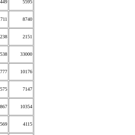
449
5595
711
8740
238
2151
538
33000
777
10176
575
7147
867
10354
569
4115