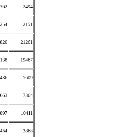
362
2494
254
2151
820
21261
138
19467
436
5609
663
7364
897
10411
454
3868