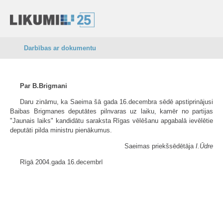
Darbības ar dokumentu
Par B.Brigmani
Daru zināmu, ka Saeima šā gada 16.decembra sēdē apstiprinājusi
Baibas Brigmanes deputātes pilnvaras uz laiku, kamēr no partijas
"Jaunais laiks" kandidātu saraksta Rīgas vēlēšanu apgabalā ievēlētie
deputāti pilda ministru pienākumus.
Saeimas priekšsēdētāja
I.Ūdre
Rīgā 2004.gada 16.decembrī