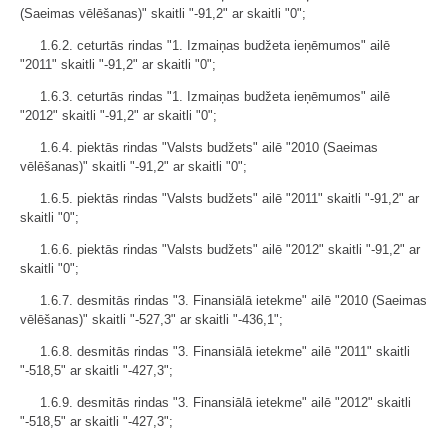
(Saeimas vēlēšanas)" skaitli "-91,2" ar skaitli "0";
1.6.2. ceturtās rindas "1. Izmaiņas budžeta ieņēmumos" ailē
"2011" skaitli "-91,2" ar skaitli "0";
1.6.3. ceturtās rindas "1. Izmaiņas budžeta ieņēmumos" ailē
"2012" skaitli "-91,2" ar skaitli "0";
1.6.4. piektās rindas "Valsts budžets" ailē "2010 (Saeimas
vēlēšanas)" skaitli "-91,2" ar skaitli "0";
1.6.5. piektās rindas "Valsts budžets" ailē "2011" skaitli "-91,2" ar
skaitli "0";
1.6.6. piektās rindas "Valsts budžets" ailē "2012" skaitli "-91,2" ar
skaitli "0";
1.6.7. desmitās rindas "3. Finansiālā ietekme" ailē "2010 (Saeimas
vēlēšanas)" skaitli "-527,3" ar skaitli "-436,1";
1.6.8. desmitās rindas "3. Finansiālā ietekme" ailē "2011" skaitli
"-518,5" ar skaitli "-427,3";
1.6.9. desmitās rindas "3. Finansiālā ietekme" ailē "2012" skaitli
"-518,5" ar skaitli "-427,3";