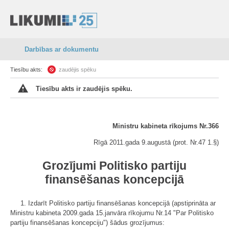
Darbības ar dokumentu
Tiesību akts:
zaudējis spēku
Tiesību akts ir zaudējis spēku.
Ministru kabineta rīkojums Nr.366
Rīgā 2011.gada 9.augustā (prot. Nr.47 1.§)
Grozījumi Politisko partiju
finansēšanas koncepcijā
1. Izdarīt Politisko partiju finansēšanas koncepcijā (apstiprināta ar
Ministru kabineta 2009.gada 15.janvāra rīkojumu Nr.14 "Par Politisko
partiju finansēšanas koncepciju") šādus grozījumus: