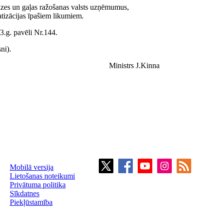
maizes un gaļas ražošanas valsts uzņēmumus,
tizācijas īpašiem likumiem.
3.g. pavēli Nr.144.
ni).
Ministrs J.Kinna
Mobilā versija
Lietošanas noteikumi
Privātuma politika
Sīkdatnes
Piekļūstamība